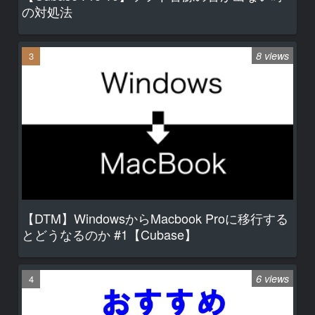
の対処法
8 views
【DTM】WindowsからMacbook Proに移行する
とどうなるのか #1【Cubase】
6 views