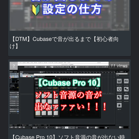
【DTM】Cubaseで音が出るまで【初心者向
け】
11 views
【Cubase Pro 10】ソフト音源の音が出ない時