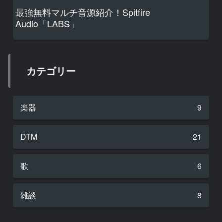
最強無料マルチ音源紹介！Spitfire
Audio「LABS」
カテゴリー
楽器
9
DTM
21
歌
6
雑談
8