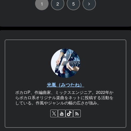
次
1
2
5
へ
光胤（みつたね）
ボカロP、作編曲家、ミックスエンジニア。2022年か
らボカロ系オリジナル楽曲をネットに投稿する活動を
している。作風やジャンルの幅の広さが強み。