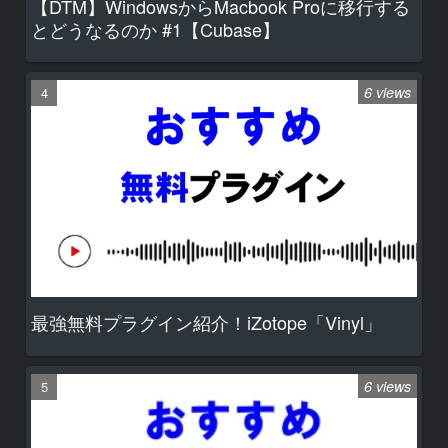
【DTM】WindowsからMacbook Proに移行する
とどうなるのか #1【Cubase】
6 views
最強無料プラグイン紹介！iZotope「Vinyl」
6 views