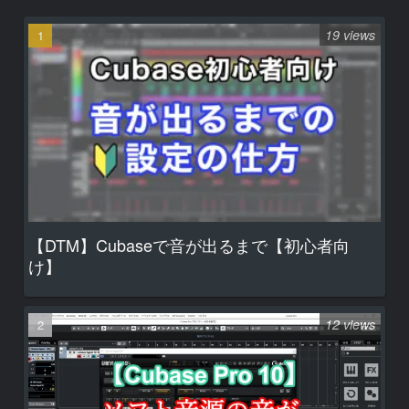
19 views
【DTM】Cubaseで音が出るまで【初心者向
け】
12 views