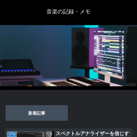
音楽の記録・メモ
新着記事
スペクトルアナライザーを信じす
DTM