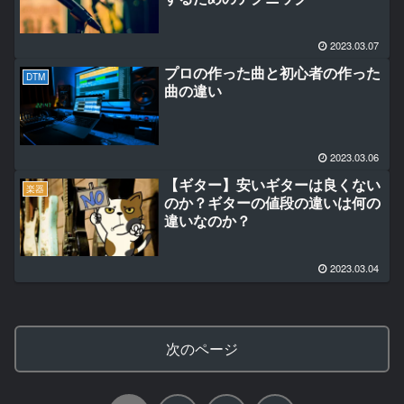
2023.03.07
プロの作った曲と初心者の作った
DTM
曲の違い
2023.03.06
【ギター】安いギターは良くない
楽器
のか？ギターの値段の違いは何の
違いなのか？
2023.03.04
次のページ