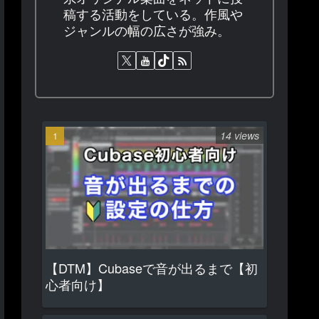
稿する活動をしている。作風や
ジャンルの幅の広さが強み。
14 views
【DTM】Cubaseで音が出るまで【初
心者向け】