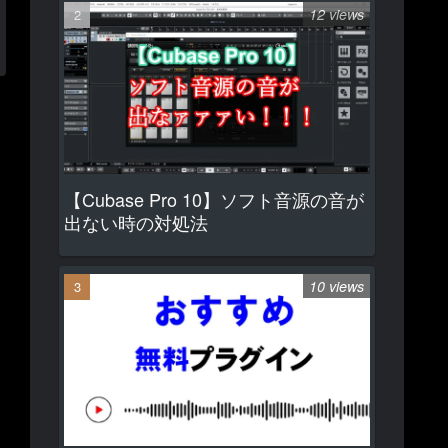
12 views
【Cubase Pro 10】ソフト音源の音が
出ない時の対処法
10 views