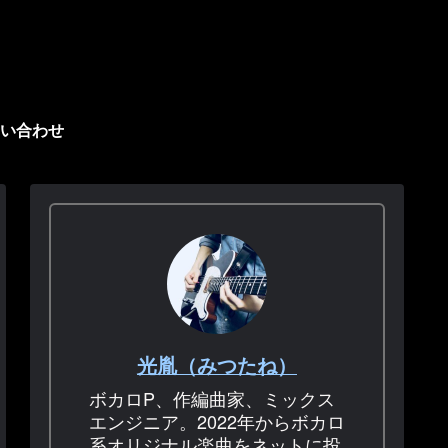
い合わせ
光胤（みつたね）
ボカロP、作編曲家、ミックス
エンジニア。2022年からボカロ
系オリジナル楽曲をネットに投