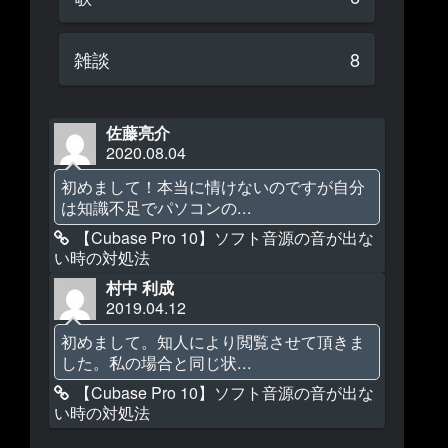
雑談
8
佐藤亮介
2020.08.04
初めまして！本当に情けないのですが自分
は知識不足でパソコンの...
【Cubase Pro 10】ソフト音源の音が出な
い時の対処法
村中 利成
2019.04.12
初めまして。知人により閲覧させて頂きま
した。私の場合と同じ状...
【Cubase Pro 10】ソフト音源の音が出な
い時の対処法