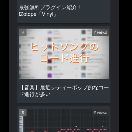
最強無料プラグイン紹介！
iZotope「Vinyl」
7 views
【音楽】最近シティーポップ的なコー
ド進行が多い
6 views