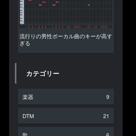
流行りの男性ボーカル曲のキーが高す
ぎる
カテゴリー
楽器
9
DTM
21
歌
6