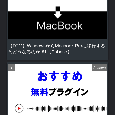
【DTM】WindowsからMacbook Proに移行する
とどうなるのか #1【Cubase】
6 views