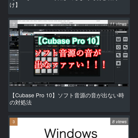
け】
11 views
【Cubase Pro 10】ソフト音源の音が出ない時
の対処法
8 views