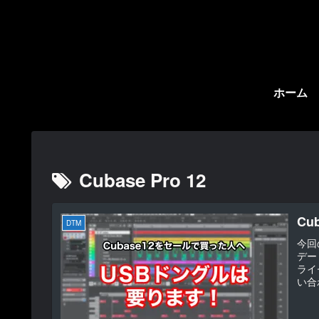
ホーム
Cubase Pro 12
Cu
DTM
今回の
デー
ライ
い合