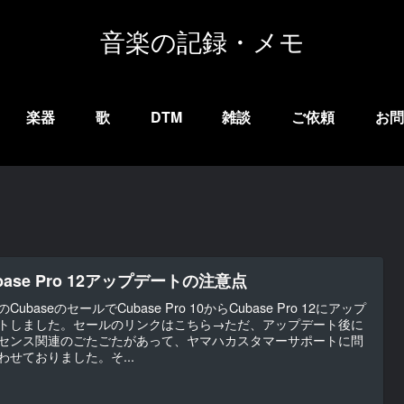
音楽の記録・メモ
楽器
歌
DTM
雑談
ご依頼
お問
base Pro 12アップデートの注意点
CubaseのセールでCubase Pro 10からCubase Pro 12にアップ
トしました。セールのリンクはこちら→ただ、アップデート後に
センス関連のごたごたがあって、ヤマハカスタマーサポートに問
わせておりました。そ...