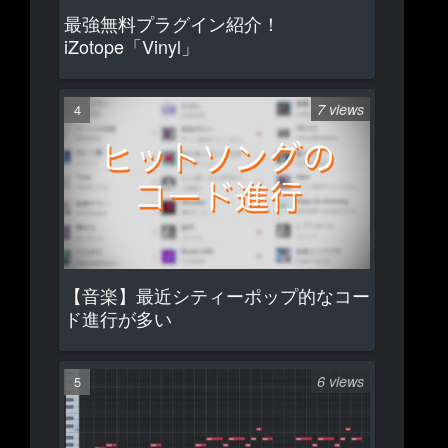
最強無料プラグイン紹介！
iZotope「Vinyl」
7 views
【音楽】最近シティーポップ的なコー
ド進行が多い
6 views