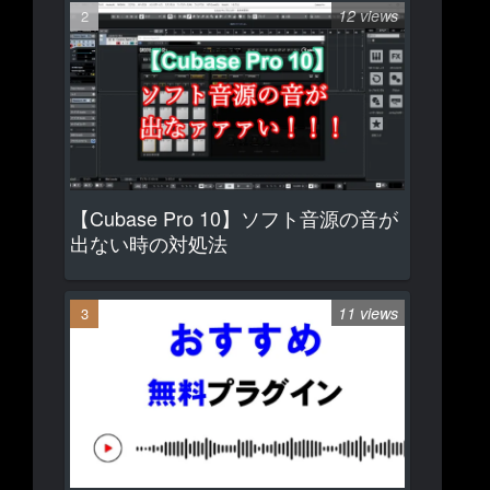
12 views
【Cubase Pro 10】ソフト音源の音が
出ない時の対処法
11 views