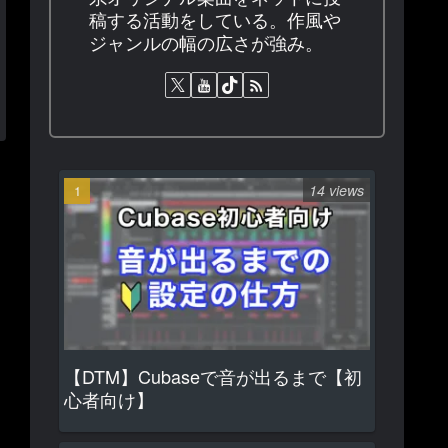
稿する活動をしている。作風や
ジャンルの幅の広さが強み。
14 views
【DTM】Cubaseで音が出るまで【初
心者向け】