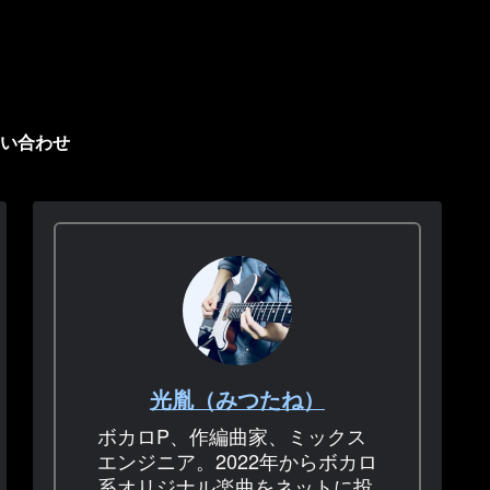
い合わせ
光胤（みつたね）
ボカロP、作編曲家、ミックス
エンジニア。2022年からボカロ
系オリジナル楽曲をネットに投