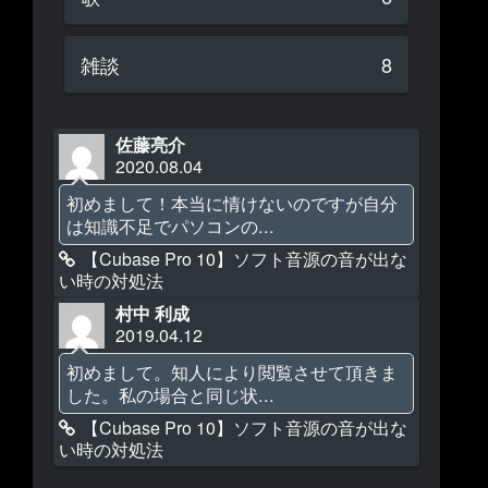
雑談
8
佐藤亮介
2020.08.04
初めまして！本当に情けないのですが自分
は知識不足でパソコンの...
【Cubase Pro 10】ソフト音源の音が出な
い時の対処法
村中 利成
2019.04.12
初めまして。知人により閲覧させて頂きま
した。私の場合と同じ状...
【Cubase Pro 10】ソフト音源の音が出な
い時の対処法