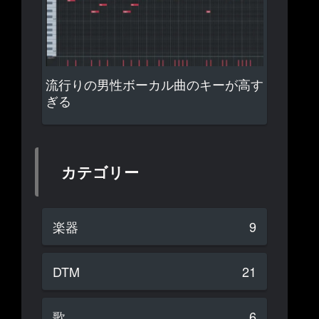
流行りの男性ボーカル曲のキーが高す
ぎる
カテゴリー
楽器
9
DTM
21
歌
6