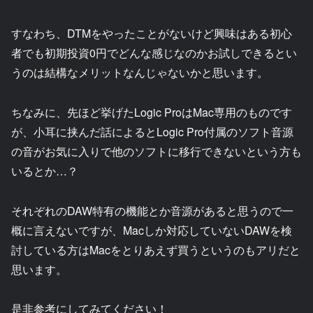
すなわち、DTMをやったことがないけど興味はある初心
者でも初期投資0円でどんな感じなのかお試しできるとい
うのは結構なメリットなんじゃないかと思います。
ちなみに、先ほど挙げたLogic ProはMac専用のものです
が、小耳に挟んだ話によるとLogic Pro付属のソフト音源
の音がお気に入りで他のソフトに移行できないという方も
いるとか…？
それぞれのDAW特有の機能とか音源があると思うので一
概に言えないですが、Macしか対応していないDAWを検
討している方はMacをとりあえず買うというのもアリだと
思います。
是非参考にしてみてください！