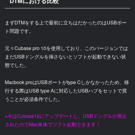
DTMにおける比較
まずDTMをする上で最初に立ちはだかったのはUSBポー
ト問題です。
元々Cubase pro 10を使用しており、このバージョンでは
まだUSBドングルを挿さないとソフトが起動できない状
態でした。
Macbook proはUSBポートがtype Cしかなかったため、移
行する際はUSB type Aに対応したUSBハブをセットで買
うことが必須条件でした。
※今はCubase12にアップデートし、USBドングルが廃止
されたのでMac単体でソフト起動できます！