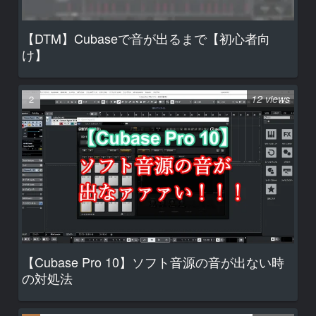
【DTM】Cubaseで音が出るまで【初心者向
け】
12 views
【Cubase Pro 10】ソフト音源の音が出ない時
の対処法