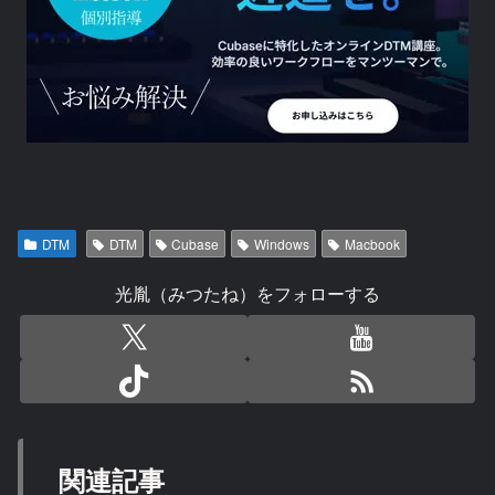
DTM
DTM
Cubase
Windows
Macbook
光胤（みつたね）をフォローする
関連記事