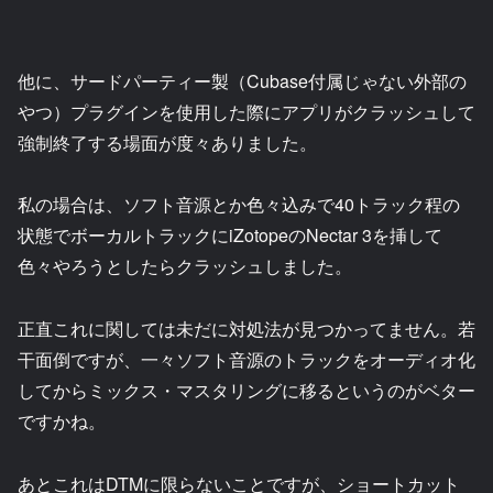
他に、サードパーティー製（Cubase付属じゃない外部の
やつ）プラグインを使用した際にアプリがクラッシュして
強制終了する場面が度々ありました。
私の場合は、ソフト音源とか色々込みで40トラック程の
状態でボーカルトラックにiZotopeのNectar 3を挿して
色々やろうとしたらクラッシュしました。
正直これに関しては未だに対処法が見つかってません。若
干面倒ですが、一々ソフト音源のトラックをオーディオ化
してからミックス・マスタリングに移るというのがベター
ですかね。
あとこれはDTMに限らないことですが、ショートカット