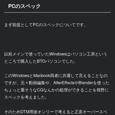
PCのスペック
まず前提としてPCのスペックについてです。
以前メインで使っていたWindowsはパソコン工房という
ところで購入したBTOパソコンでした。
このWindowsとMacbook両者に共通して言えることなの
ですが、元々動画編集や、AfterEffectsやBlenderを使った
ちょっと重そうなCGなんかの処理ができることを視野に
スペックを考えました。
そのためDTM用途オンリーで考えると正直オーバースペ