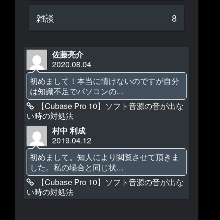
雑談
8
佐藤亮介
2020.08.04
初めまして！本当に情けないのですが自分
は知識不足でパソコンの...
【Cubase Pro 10】ソフト音源の音が出な
い時の対処法
村中 利成
2019.04.12
初めまして。知人により閲覧させて頂きま
した。私の場合と同じ状...
【Cubase Pro 10】ソフト音源の音が出な
い時の対処法