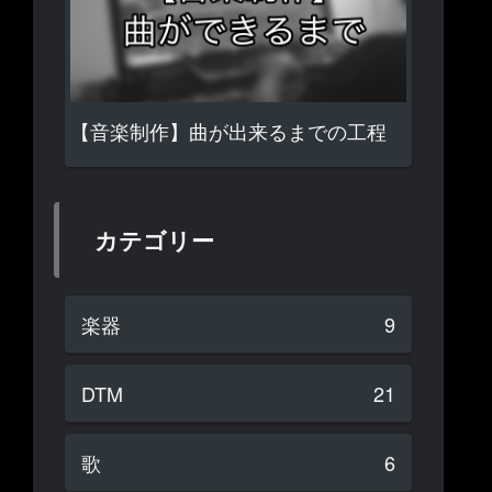
【音楽制作】曲が出来るまでの工程
カテゴリー
楽器
9
DTM
21
歌
6