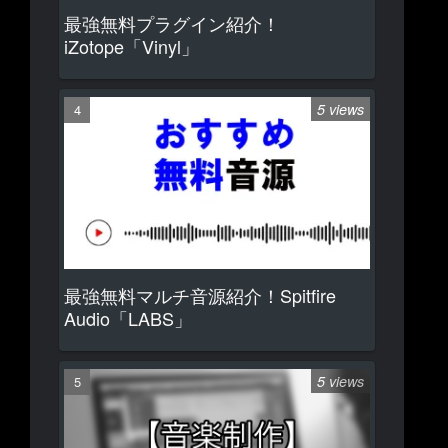
最強無料プラグイン紹介！
iZotope「Vinyl」
5 views
最強無料マルチ音源紹介！Spitfire
Audio「LABS」
5 views