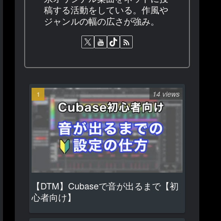
稿する活動をしている。作風や
ジャンルの幅の広さが強み。
14 views
【DTM】Cubaseで音が出るまで【初
心者向け】