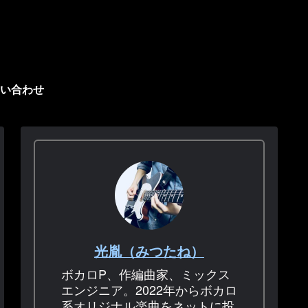
い合わせ
光胤（みつたね）
ボカロP、作編曲家、ミックス
エンジニア。2022年からボカロ
系オリジナル楽曲をネットに投