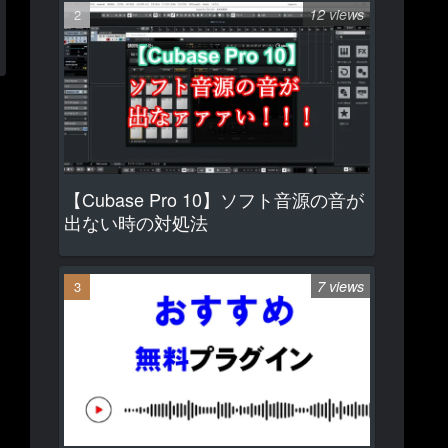
12 views
【Cubase Pro 10】ソフト音源の音が
出ない時の対処法
7 views