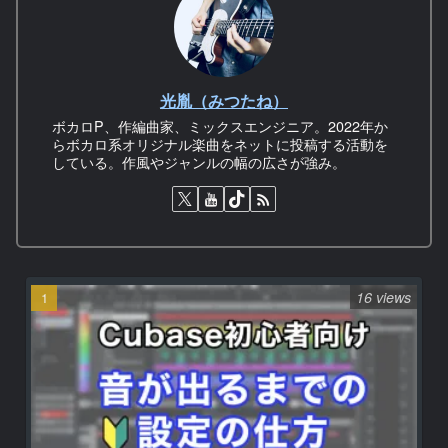
光胤（みつたね）
ボカロP、作編曲家、ミックスエンジニア。2022年か
らボカロ系オリジナル楽曲をネットに投稿する活動を
している。作風やジャンルの幅の広さが強み。
16 views