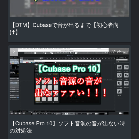
【DTM】Cubaseで音が出るまで【初心者向
け】
12 views
【Cubase Pro 10】ソフト音源の音が出ない時
の対処法