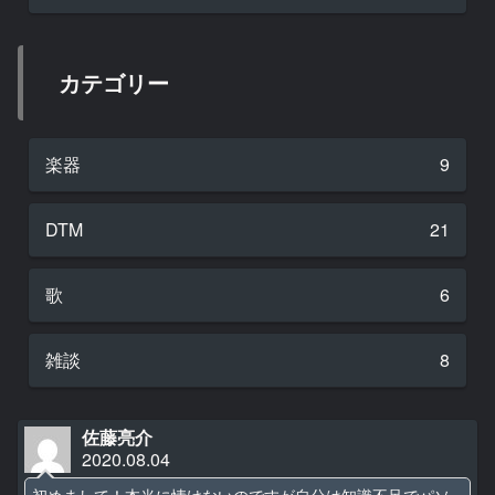
カテゴリー
楽器
9
DTM
21
歌
6
雑談
8
佐藤亮介
2020.08.04
初めまして！本当に情けないのですが自分は知識不足でパソ