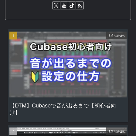
14 views
【DTM】Cubaseで音が出るまで【初心者向
け】
12 views