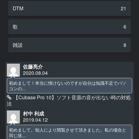
DTM
21
歌
6
雑談
8
佐藤亮介
2020.08.04
初めまして！本当に情けないのですが自分は知識不足でパソ
コンの...
【Cubase Pro 10】ソフト音源の音が出ない時の対処
法
村中 利成
2019.04.12
初めまして。知人により閲覧させて頂きました。私の場合と
同じ状...