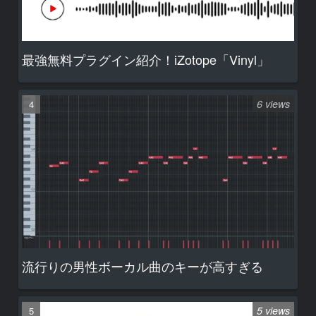
最強無料プラグイン紹介！iZotope「Vinyl」
6 views
流行りの男性ボーカル曲のキーが高すぎる
5 views