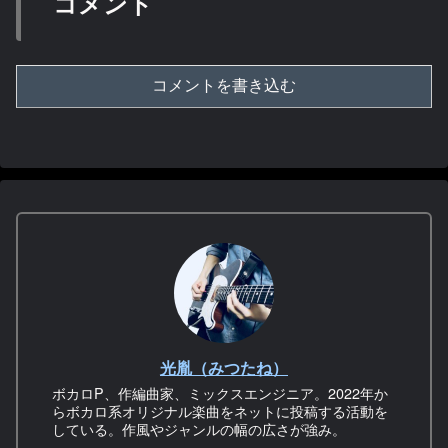
コメント
コメントを書き込む
光胤（みつたね）
ボカロP、作編曲家、ミックスエンジニア。2022年か
らボカロ系オリジナル楽曲をネットに投稿する活動を
している。作風やジャンルの幅の広さが強み。