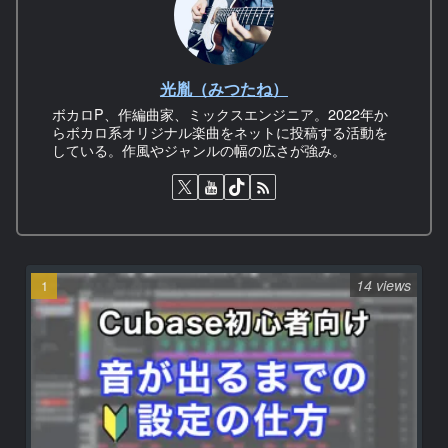
光胤（みつたね）
ボカロP、作編曲家、ミックスエンジニア。2022年か
らボカロ系オリジナル楽曲をネットに投稿する活動を
している。作風やジャンルの幅の広さが強み。
14 views