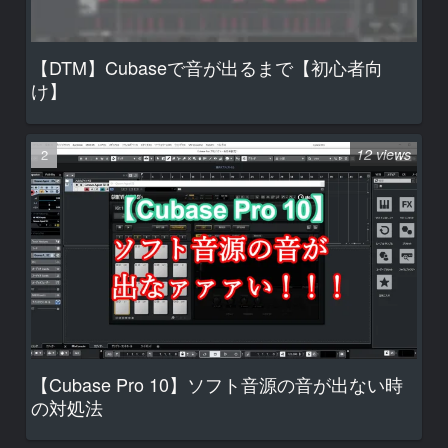
【DTM】Cubaseで音が出るまで【初心者向
け】
12 views
【Cubase Pro 10】ソフト音源の音が出ない時
の対処法