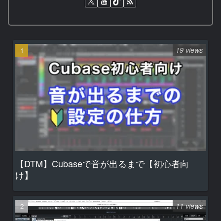
19 views
【DTM】Cubaseで音が出るまで【初心者向
け】
11 views