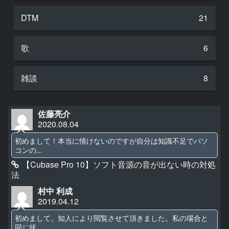
DTM
21
歌
6
雑談
8
佐藤亮介
2020.08.04
初めまして！本当に情けないのですが自分は知識不足でパソ
コンの...
【Cubase Pro 10】ソフト音源の音が出ない時の対処
法
村中 利成
2019.04.12
初めまして。知人により閲覧させて頂きました。私の場合と
同じ状...