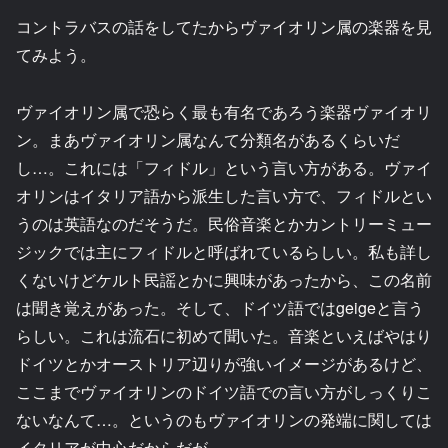
コントラバスの話をしてたからヴァイオリン属の楽器を見
てみよう。
ヴァイオリン属で恐らく最も有名であろう楽器ヴァイオリ
ン。まあヴァイオリン属なんて分類名があるくらいだ
し…。これには「フィドル」という言い方がある。ヴァイ
オリンはイタリア語から派生した言い方で、フィドルとい
うのは英語なのだそうだ。民俗音楽とかカントリーミュー
ジックでは主にフィドルと呼ばれているらしい。私も詳し
くないけどケルト民謡とかに興味があったから、この名前
は聞き覚えがあった。そして、ドイツ語ではgeigeと言う
らしい。これは流石に初めて聞いた。音楽といえばやはり
ドイツとかオーストリア辺りが強いイメージがあるけど、
ここまでヴァイオリンのドイツ語での言い方がしっくりこ
ないなんて…。というのもヴァイオリンの発端に関しては
イタリアが中心だからだが。