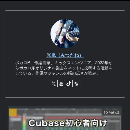
光胤（みつたね）
ボカロP、作編曲家、ミックスエンジニア。2022年か
らボカロ系オリジナル楽曲をネットに投稿する活動を
している。作風やジャンルの幅の広さが強み。
15 views