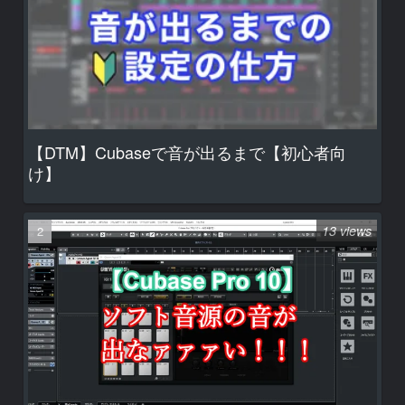
【DTM】Cubaseで音が出るまで【初心者向
け】
13 views