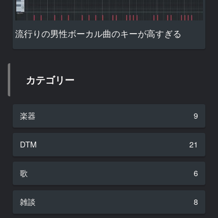
流行りの男性ボーカル曲のキーが高すぎる
カテゴリー
楽器
9
DTM
21
歌
6
雑談
8