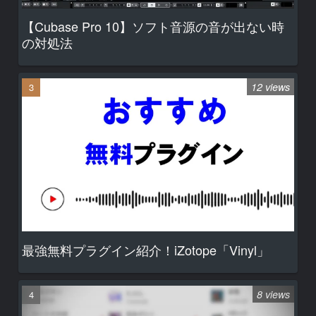
【Cubase Pro 10】ソフト音源の音が出ない時
の対処法
12 views
最強無料プラグイン紹介！iZotope「Vinyl」
8 views