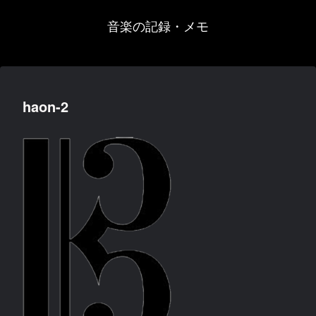
音楽の記録・メモ
haon-2