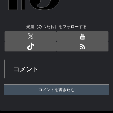
光胤（みつたね）をフォローする
コメント
コメントを書き込む