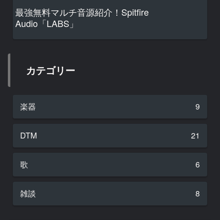
最強無料マルチ音源紹介！Spitfire
Audio「LABS」
カテゴリー
楽器
9
DTM
21
歌
6
雑談
8