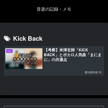
音楽の記録・メモ
Kick Back
【考察】米津玄師「KICK
雑談
BACK」とボカロ人気曲「まにま
に」の共通点
2023.02.15