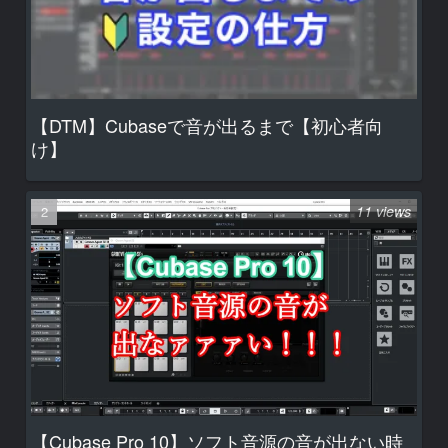
【DTM】Cubaseで音が出るまで【初心者向
け】
11 views
【Cubase Pro 10】ソフト音源の音が出ない時