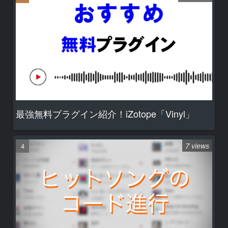
最強無料プラグイン紹介！iZotope「Vinyl」
7 views