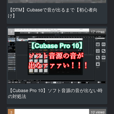
【DTM】Cubaseで音が出るまで【初心者向
け】
12 views
【Cubase Pro 10】ソフト音源の音が出ない時
の対処法
10 views