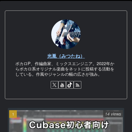
光胤（みつたね）
ボカロP、作編曲家、ミックスエンジニア。2022年か
らボカロ系オリジナル楽曲をネットに投稿する活動を
している。作風やジャンルの幅の広さが強み。
14 views