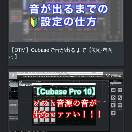
【DTM】Cubaseで音が出るまで【初心者向
け】
12 views