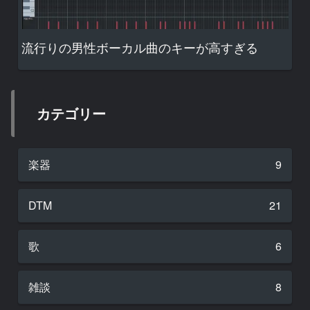
流行りの男性ボーカル曲のキーが高すぎる
カテゴリー
楽器
9
DTM
21
歌
6
雑談
8