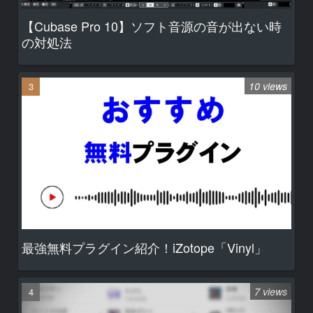
【Cubase Pro 10】ソフト音源の音が出ない時
の対処法
10 views
最強無料プラグイン紹介！iZotope「Vinyl」
7 views